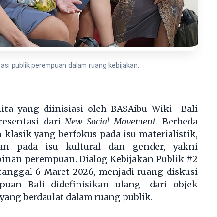
sipasi publik perempuan dalam ruang kebijakan.
ita yang diinisiasi oleh BASAibu Wiki—Bali
esentasi dari
New Social Movement
. Berbeda
klasik yang berfokus pada isu materialistik,
n pada isu kultural dan gender, yakni
inan perempuan. Dialog Kebijakan Publik #2
anggal 6 Maret 2026, menjadi ruang diskusi
puan Bali didefinisikan ulang—dari objek
yang berdaulat dalam ruang publik.