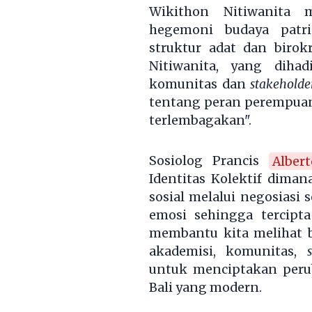
Wikithon Nitiwanita 
hegemoni budaya patri
struktur adat dan birok
Nitiwanita, yang dihad
komunitas dan
stakeholde
tentang peran perempuan"
terlembagakan".
Sosiolog Prancis
Alber
Identitas Kolektif diman
sosial melalui negosiasi 
emosi sehingga tercipta
membantu kita melihat 
akademisi, komunitas,
untuk menciptakan perub
Bali yang modern.