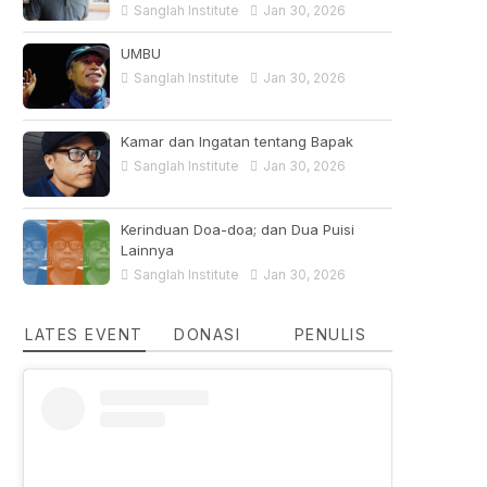
Sanglah Institute
Jan 30, 2026
UMBU
Sanglah Institute
Jan 30, 2026
Kamar dan Ingatan tentang Bapak
Sanglah Institute
Jan 30, 2026
Kerinduan Doa-doa; dan Dua Puisi
Lainnya
Sanglah Institute
Jan 30, 2026
LATES EVENT
DONASI
PENULIS