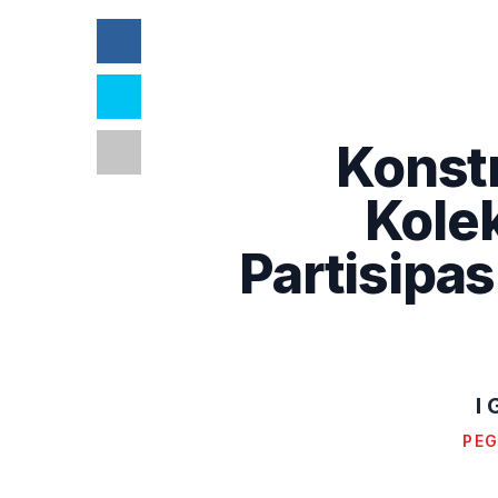
Konstr
Kolek
Partisipas
I
PEG