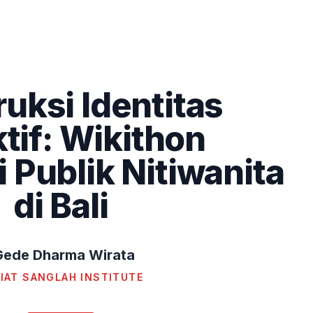
uksi Identitas
tif: Wikithon
i Publik Nitiwanita
di Bali
 Gede Dharma Wirata
IAT SANGLAH INSTITUTE