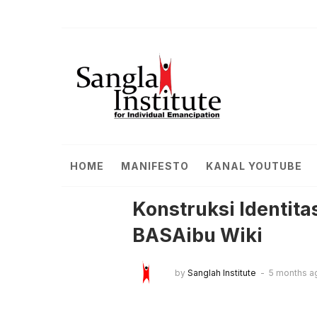
HOME
MANIFESTO
KANAL YOUTUBE
Konstruksi Identita
BASAibu Wiki
by
Sanglah Institute
5 months a