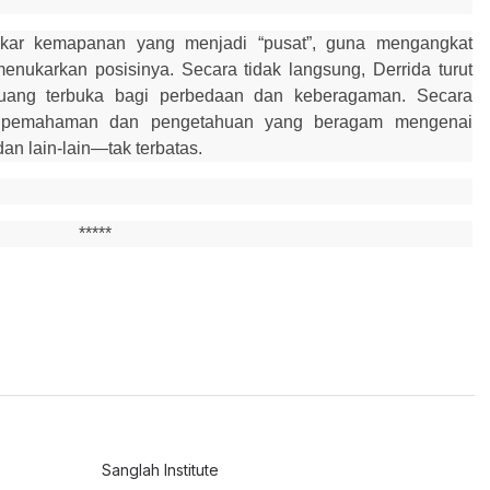
gkar kemapanan yang menjadi “pusat”, guna mengangkat
enukarkan posisinya. Secara tidak langsung, Derrida turut
uang terbuka bagi perbedaan dan keberagaman. Secara
kan pemahaman dan pengetahuan yang beragam mengenai
an lain-lain—tak terbatas.
*****
Sanglah Institute