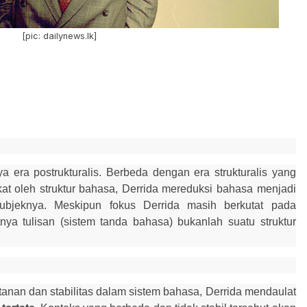
[pic: dailynews.lk]
ya era postrukturalis. Berbeda dengan era strukturalis yang
at oleh struktur bahasa, Derrida mereduksi bahasa menjadi
subjeknya. Meskipun fokus Derrida masih berkutat pada
ya tulisan (sistem tanda bahasa) bukanlah suatu struktur
tanan dan stabilitas dalam sistem bahasa, Derrida mendaulat