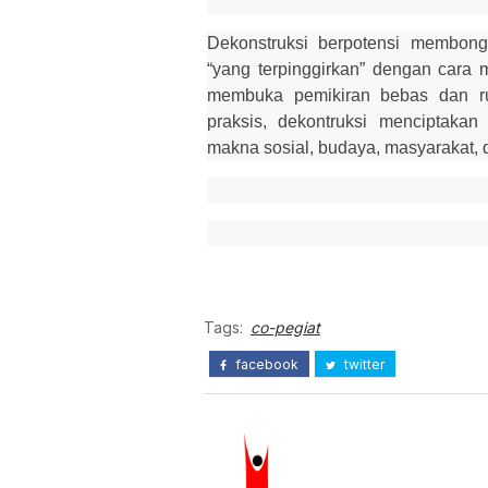
Dekonstruksi berpotensi membon
“yang terpinggirkan” dengan cara m
membuka pemikiran bebas dan r
praksis, dekontruksi mencipta
makna sosial, budaya, masyarakat, d
Tags:
co-pegiat
facebook
twitter