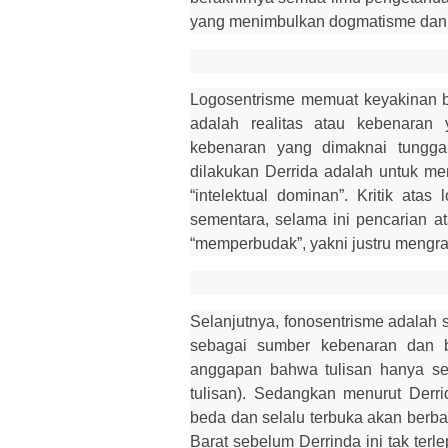
yang menimbulkan dogmatisme dan m
Logosentrisme memuat keyakinan b
adalah realitas atau kebenara
kebenaran yang dimaknai tunggal,
dilakukan Derrida adalah untuk m
“intelektual dominan”. Kritik ata
sementara, selama ini pencarian at
“memperbudak”, yakni justru mengra
Selanjutnya, fonosentrisme adalah
sebagai sumber kebenaran dan be
anggapan bahwa tulisan hanya seb
tulisan). Sedangkan menurut Derr
beda dan selalu terbuka akan berb
Barat sebelum Derrinda ini tak ter