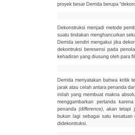
proyek besar Derrida berupa “dekons
Dekonstruksi menjadi metode pemb
suatu tindakan menghancurkan seka
Derrida sendiri mengakui jika dekon
dekontruksi beresensi pada penola
kehadiran yang diusung oleh para fi
Derrida menyatakan bahwa kritik te
jarak atau celah antara penanda dan
inilah yang membuat makna absolu
menggambarkan pertanda karena 
penanda
(difference)
,
akan tetapi
bukan lagi sebagai satu kesatuan m
didekontruksi.