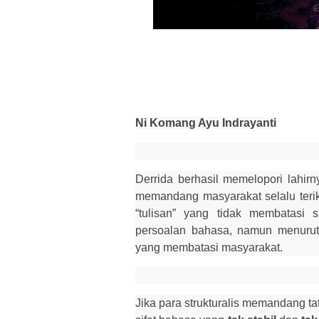
Ni Komang Ayu Indrayanti
Derrida berhasil memelopori lahirn
memandang masyarakat selalu terik
“tulisan” yang tidak membatasi 
persoalan bahasa, namun menurutn
yang membatasi masyarakat.
Jika para strukturalis memandang ta