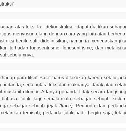
truksi”.
acaan atas teks. Ia—dekonstruksi—dapat diartikan sebagai
ligus menyusun ulang dengan cara yang lain atau berbeda.
struksi begitu sulit didefinisikan, namun ia menegaskan jika
kan terhadap logosentrisme, fonosentrisme, dan metafisika
lsuf sebelumnya.
rhadap para filsuf Barat harus dilakukan karena selalu ada
 pertanda, serta antara teks dan maknanya. Jarak atau celah
t mustahil ditemui. Adanya penanda tidak secara langsung
bahasa tidak lagi semata-mata sebagai sebuah sistem
 juga sebagai sebuah jejak
(trace)
. Penanda dan pertanda
elainkan terpisah, pertanda tidak hadir begitu saja; tetapi