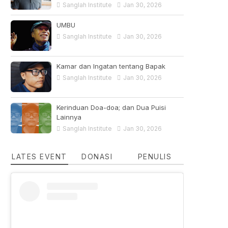
Sanglah Institute
Jan 30, 2026
UMBU
Sanglah Institute
Jan 30, 2026
Kamar dan Ingatan tentang Bapak
Sanglah Institute
Jan 30, 2026
Kerinduan Doa-doa; dan Dua Puisi
Lainnya
Sanglah Institute
Jan 30, 2026
LATES EVENT
DONASI
PENULIS