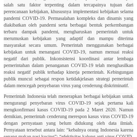
salah satu faktor terpenting dalam tercapainya tujuan dari
perencanaan kebijakan, khususnya implementasi kebijakan selama
pandemi COVID-19. Permasalahan kompleks dan dinamis yang
diakibatkan oleh pandemi serta berbagai bentuk perkembangan
terbaru dampak pandemi, mengharuskan pemerintah untuk
merumuskan kebijakan yang adaptif dan mampu diterima
masyarakat secara umum. Pemerintah menggunakan berbagai
kebijakan untuk menangani COVID-19, namun menuai reaksi
negatif dari publik. Inkonsistensi koordinasi antar lembaga
pemerintahan dalam penanganan COVID-19 telah menghasilkan
reaksi negatif publik terhadap kinerja pemerintah. Kebingungan
publik muncul sebagai respon ketidakjelasan strategi pemerintah
dalam mencegah penyebaran virus yang cenderung diskriminatif.
Pemerintah Indonesia telah menerapkan berbagai kebijakan untuk
mengurangi penyebaran virus COVID-19 sejak pertama kali
mengkonfirmasi kasus COVID-19 pada 2 Maret 2020. Namun
demikian, pemerintah cenderung merespon kasus virus COVID-19
dengan pernyataan yang belum didukung oleh data ilmiah.
Pernyataan tersebut antara lain: “kebalnya orang Indonesia karena
senang makan nasi kucing”; “efektivitas kalung anti-virus COVID-