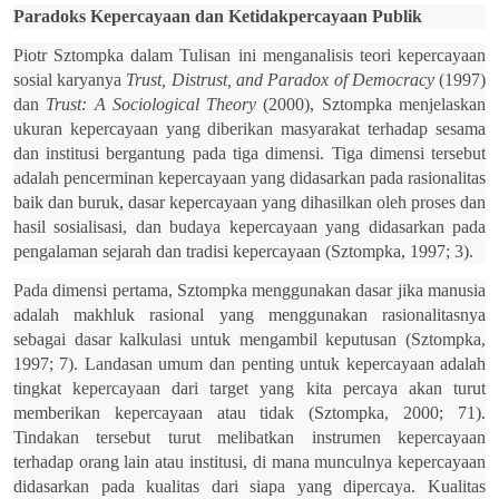
Paradoks Kepercayaan dan Ketidakpercayaan Publik
Piotr Sztompka dalam Tulisan ini menganalisis teori kepercayaan
sosial karyanya
Trust, Distrust, and Paradox of Democracy
(1997)
dan
Trust: A Sociological Theory
(2000), Sztompka menjelaskan
ukuran kepercayaan yang diberikan masyarakat terhadap sesama
dan institusi bergantung pada tiga dimensi. Tiga dimensi tersebut
adalah pencerminan kepercayaan yang didasarkan pada rasionalitas
baik dan buruk, dasar kepercayaan yang dihasilkan oleh proses dan
hasil sosialisasi, dan budaya kepercayaan yang didasarkan pada
pengalaman sejarah dan tradisi kepercayaan (Sztompka, 1997; 3).
Pada dimensi pertama, Sztompka menggunakan dasar jika manusia
adalah makhluk rasional yang menggunakan rasionalitasnya
sebagai dasar kalkulasi untuk mengambil keputusan (Sztompka,
1997; 7). Landasan umum dan penting untuk kepercayaan adalah
tingkat kepercayaan dari target yang kita percaya akan turut
memberikan kepercayaan atau tidak (Sztompka, 2000; 71).
Tindakan tersebut turut melibatkan instrumen kepercayaan
terhadap orang lain atau institusi, di mana munculnya kepercayaan
didasarkan pada kualitas dari siapa yang dipercaya. Kualitas