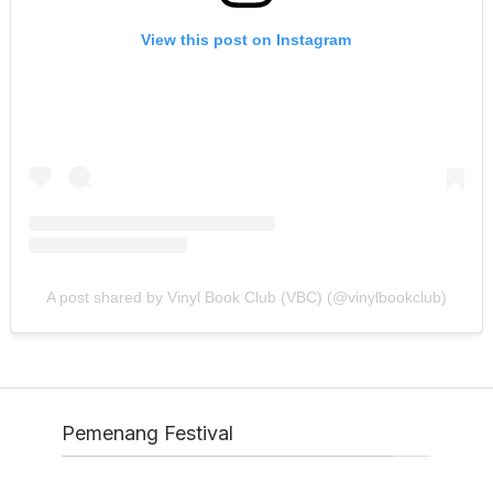
View this post on Instagram
A post shared by Vinyl Book Club (VBC) (@vinylbookclub)
Pemenang Festival