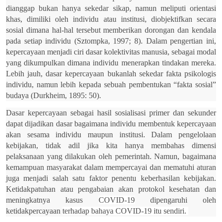
dianggap bukan hanya sekedar sikap, namun meliputi orientasi
khas, dimiliki oleh individu atau institusi, diobjektifkan secara
sosial dimana hal-hal tersebut memberikan dorongan dan kendala
pada setiap individu (Sztompka, 1997; 8). Dalam pengertian ini,
kepercayaan menjadi ciri dasar kolektivitas manusia, sebagai modal
yang dikumpulkan dimana individu menerapkan tindakan mereka.
Lebih jauh, dasar kepercayaan bukanlah sekedar fakta psikologis
individu, namun lebih kepada sebuah pembentukan “fakta sosial”
budaya (Durkheim, 1895: 50).
Dasar kepercayaan sebagai hasil sosialisasi primer dan sekunder
dapat dijadikan dasar bagaimana individu membentuk kepercayaan
akan sesama individu maupun institusi. Dalam pengelolaan
kebijakan, tidak adil jika kita hanya membahas dimensi
pelaksanaan yang dilakukan oleh pemerintah. Namun, bagaimana
kemampuan masyarakat dalam mempercayai dan mematuhi aturan
juga menjadi salah satu faktor penentu keberhasilan kebijakan.
Ketidakpatuhan atau pengabaian akan protokol kesehatan dan
meningkatnya kasus
COVID-19
dipengaruhi oleh
ketidakpercayaan
terhadap bahaya COVID-19 itu sendiri.