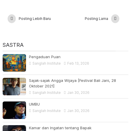
Posting Lebih Baru
Posting Lama
SASTRA
Pengaduan Puan
Sanglah Institute
Feb 13, 2026
Sajak-sajak Angga Wijaya [Festival Bali Jani, 28
Oktober 2021]
Sanglah Institute
Jan 30, 2026
UMBU
Sanglah Institute
Jan 30, 2026
Kamar dan Ingatan tentang Bapak