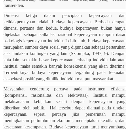
transenden.
Dimensi ketiga dalam penciptaan kepercayaan dan
ketidakpercayaan adalah budaya kepercayaan. Berbeda dengan
dimensi pertama dan kedua, budaya kepercayaan bukan hanya
dijelaskan sebagai kalkulasi rasional kepercayaan maupun dasar
psikologis kepercayaan individu. Lebih jauh, budaya kepercayaan
merupakan sumber daya sosial yang digunakan sebagai pertaruhan
atas tindakan kontingen yang lain (Sztompka, 1997; 9). Dengan
kata lain, semakin besar kepercayaan terhadap individu lain atau
institusi, maka semakin banyak konsekuensi yang akan diterima.
Terbentuknya budaya kepercayaan tergantung pada kekuatan
ekspektasi positif yang dimiliki individu maupun masyarakat.
Masyarakat cenderung percaya pada instrumen efisiensi
(kompetensi, rasionalitas dan efektivitas). Institusi mampu
melaksanakan kebijakan sesuai dengan kepercayaan yang
diberikan oleh publik. Hal tersebut dapat diamati pada tingkat
kepercayaan, seperti percaya jika pemerintah mampu
meningkatkan pertumbuhan ekonomi, menciptakan keadilan, dan
kesetaraan kesempatan. Budaya kepercayaan turut menyumbang