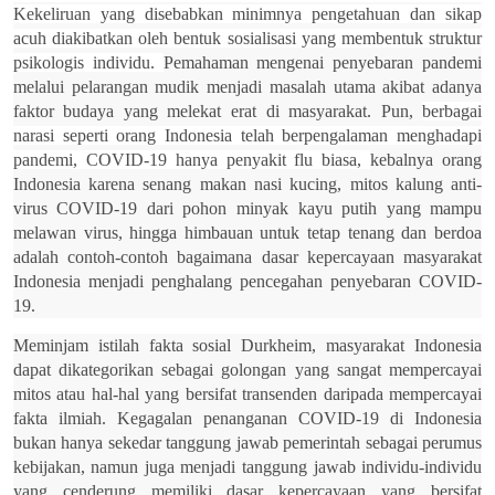
Kekeliruan yang disebabkan minimnya pengetahuan dan sikap
acuh diakibatkan oleh bentuk sosialisasi yang membentuk struktur
psikologis individu.
Pemahaman mengenai penyebaran pandemi
melalui pelarangan mudik menjadi masalah utama akibat adanya
faktor budaya yang melekat erat di masyarakat. Pun,
berbagai
narasi seperti orang Indonesia telah berpengalaman menghadapi
pandemi, COVID-19 hanya penyakit flu biasa,
kebalnya orang
Indonesia karena senang makan nasi kucing, mitos kalung anti-
virus COVID-19 dari pohon minyak kayu putih yang mampu
melawan virus, hingga himbauan untuk tetap tenang dan berdoa
adalah contoh-contoh bagaimana dasar kepercayaan masyarakat
Indonesia menjadi penghalang pencegahan penyebaran COVID-
19.
Meminjam istilah fakta sosial Durkheim, masyarakat Indonesia
dapat dikategorikan sebagai golongan yang sangat mempercayai
mitos atau hal-hal yang bersifat transenden daripada mempercayai
fakta ilmiah. Kegagalan penanganan COVID-19 di Indonesia
bukan hanya sekedar tanggung jawab pemerintah sebagai perumus
kebijakan, namun juga menjadi tanggung jawab individu-individu
yang cenderung memiliki dasar kepercayaan yang bersifat