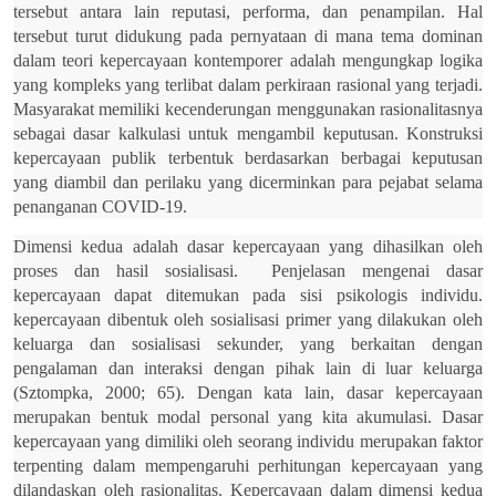
tersebut antara lain reputasi, performa, dan penampilan. Hal
tersebut turut didukung pada pernyataan di mana tema dominan
dalam teori kepercayaan kontemporer adalah mengungkap logika
yang kompleks yang terlibat dalam perkiraan rasional yang terjadi.
Masyarakat memiliki kecenderungan menggunakan rasionalitasnya
sebagai dasar kalkulasi untuk mengambil keputusan. Konstruksi
kepercayaan publik terbentuk berdasarkan berbagai keputusan
yang diambil dan perilaku yang dicerminkan para pejabat selama
penanganan COVID-19.
Dimensi kedua adalah dasar kepercayaan yang dihasilkan oleh
proses dan hasil sosialisasi. Penjelasan mengenai dasar
kepercayaan dapat ditemukan pada sisi psikologis individu.
kepercayaan dibentuk oleh sosialisasi primer yang dilakukan oleh
keluarga dan sosialisasi sekunder, yang berkaitan dengan
pengalaman dan interaksi dengan pihak lain di luar keluarga
(Sztompka, 2000; 65). Dengan kata lain, dasar kepercayaan
merupakan bentuk modal personal yang kita akumulasi. Dasar
kepercayaan yang dimiliki oleh seorang individu merupakan faktor
terpenting dalam mempengaruhi perhitungan kepercayaan yang
dilandaskan oleh rasionalitas. Kepercayaan dalam dimensi kedua