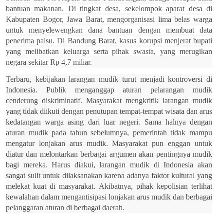
bantuan makanan. Di tingkat desa, sekelompok aparat desa di
Kabupaten Bogor, Jawa Barat, mengorganisasi lima belas warga
untuk menyelewengkan dana bantuan dengan membuat data
penerima palsu. Di Bandung Barat, kasus korupsi menjerat bupati
yang melibatkan keluarga serta pihak swasta, yang merugikan
negara sekitar Rp 4,7 miliar.
Terbaru, kebijakan larangan mudik turut menjadi kontroversi di
Indonesia. Publik menganggap aturan pelarangan mudik
cenderung diskriminatif. Masyarakat mengkritik larangan mudik
yang tidak diikuti dengan penutupan tempat-tempat wisata dan arus
kedatangan warga asing dari luar negeri. Sama halnya dengan
aturan mudik pada tahun sebelumnya, pemerintah tidak mampu
mengatur lonjakan arus mudik. Masyarakat pun enggan untuk
diatur dan melontarkan berbagai argumen akan pentingnya mudik
bagi mereka. Harus diakui, larangan mudik di Indonesia akan
sangat sulit untuk dilaksanakan karena adanya faktor kultural yang
melekat kuat di masyarakat. Akibatnya, pihak kepolisian terlihat
kewalahan dalam mengantisipasi lonjakan arus mudik dan berbagai
pelanggaran aturan di berbagai daerah.