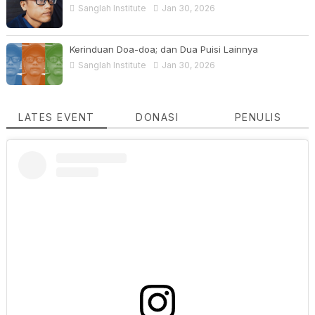
Sanglah Institute
Jan 30, 2026
Kerinduan Doa-doa; dan Dua Puisi Lainnya
Sanglah Institute
Jan 30, 2026
LATES EVENT
DONASI
PENULIS