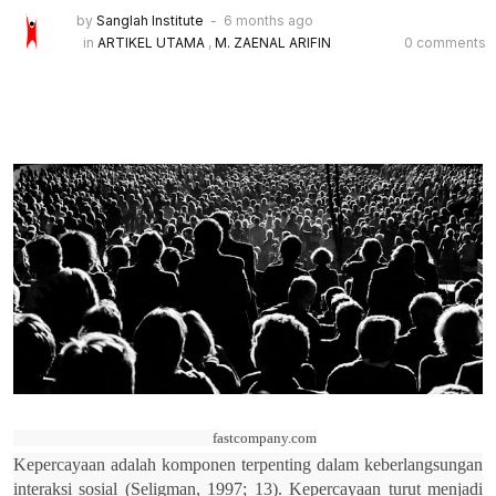
by
Sanglah Institute
6 months ago
in
ARTIKEL UTAMA
,
M. ZAENAL ARIFIN
0 comments
fastcompany.com
Kepercayaan adalah komponen terpenting dalam keberlangsungan
interaksi sosial (Seligman, 1997; 13). Kepercayaan turut menjadi