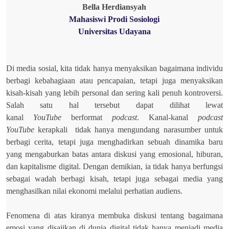
Bella Herdiansyah
Mahasiswi Prodi Sosiologi
Universitas Udayana
Di media sosial, kita tidak hanya menyaksikan bagaimana individu
berbagi kebahagiaan atau pencapaian, tetapi juga menyaksikan
kisah-kisah yang lebih personal dan sering kali penuh kontroversi.
Salah satu hal tersebut dapat dilihat lewat
kanal
YouTube
berformat
podcast
. Kanal-kanal
podcast
YouTube
kerapkali
tidak hanya mengundang narasumber untuk
berbagi cerita, tetapi juga menghadirkan sebuah dinamika baru
yang mengaburkan batas antara diskusi yang emosional, hiburan,
dan kapitalisme digital. Dengan demikian, ia tidak hanya berfungsi
sebagai wadah berbagi kisah, tetapi juga sebagai media yang
menghasilkan nilai ekonomi melalui perhatian audiens.
Fenomena di atas kiranya membuka diskusi tentang bagaimana
emosi yang disajikan di dunia digital tidak hanya menjadi media