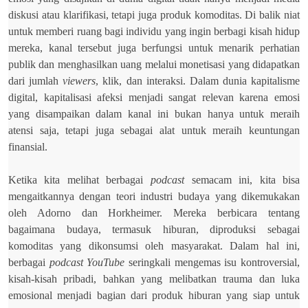
diskusi atau klarifikasi, tetapi juga produk komoditas. Di balik niat
untuk memberi ruang bagi individu yang ingin berbagi kisah hidup
mereka, kanal tersebut juga berfungsi untuk menarik perhatian
publik dan menghasilkan uang melalui monetisasi yang didapatkan
dari jumlah
viewers
, klik, dan interaksi. Dalam dunia kapitalisme
digital, kapitalisasi afeksi menjadi sangat relevan karena emosi
yang disampaikan dalam kanal ini bukan hanya untuk meraih
atensi saja, tetapi juga sebagai alat untuk meraih keuntungan
finansial.
Ketika kita melihat berbagai
podcast
semacam ini, kita bisa
mengaitkannya dengan teori industri budaya yang dikemukakan
oleh Adorno dan Horkheimer. Mereka berbicara tentang
bagaimana budaya, termasuk hiburan, diproduksi sebagai
komoditas yang dikonsumsi oleh masyarakat. Dalam hal ini,
berbagai
podcast YouTube
seringkali mengemas isu kontroversial,
kisah-kisah pribadi, bahkan yang melibatkan trauma dan luka
emosional menjadi bagian dari produk hiburan yang siap untuk