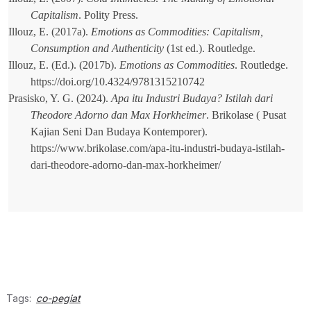
Capitalism
. Polity Press.
Illouz, E. (2017a).
Emotions as Commodities: Capitalism,
Consumption and Authenticity
(1st ed.). Routledge.
Illouz, E. (Ed.). (2017b).
Emotions as Commodities
. Routledge.
https://doi.org/10.4324/9781315210742
Prasisko, Y. G. (2024).
Apa itu Industri Budaya? Istilah dari
Theodore Adorno dan Max Horkheimer
. Brikolase ( Pusat
Kajian Seni Dan Budaya Kontemporer).
https://www.brikolase.com/apa-itu-industri-budaya-istilah-
dari-theodore-adorno-dan-max-horkheimer/
Tags:
co-pegiat