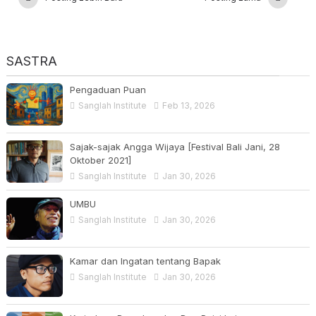
SASTRA
Pengaduan Puan
Sanglah Institute
Feb 13, 2026
Sajak-sajak Angga Wijaya [Festival Bali Jani, 28
Oktober 2021]
Sanglah Institute
Jan 30, 2026
UMBU
Sanglah Institute
Jan 30, 2026
Kamar dan Ingatan tentang Bapak
Sanglah Institute
Jan 30, 2026