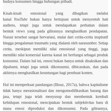
budaya konsumen hingga hubungan pribadi.
Kisah-kisah emosional yang dibagikan melalui
kanal
YouTube
bukan hanya bertujuan untuk menyentuh hati
audiens, tetapi juga untuk mendapatkan perhatian dalam
bentuk
views
yang pada gilirannya menghasilkan pendapatan.
Narasi tersebut sangat bervariasi, mulai dari cerita-cerita inspiratif
hingga pengalaman traumatis yang dialami oleh narasumber. Setiap
cerita, meskipun memiliki nilai emosional yang tinggi, juga
memiliki nilai komersial karena kanal ini berfungsi sebagai produk
konsumsi. Dalam hal ini, emosi bukan hanya untuk disaksikan dan
dipahami, tetapi juga untuk dikonsumsi, dibicarakan, dan pada
akhirnya menghasilkan keuntungan bagi pembuat konten.
Hal ini memperkuat pandangan (Illouz, 2017a), bahwa kapitalisme
tidak hanya merasionalisasi dan mengomodifikasikan barang dan
jasa, tetapi juga telah menyusup dan membentuk kembali
kehidupan emosional, menciptakan bentuk subjektivitas baru di
mana emosi diproduksi dan dikonsumsi. Pada gilirannya,