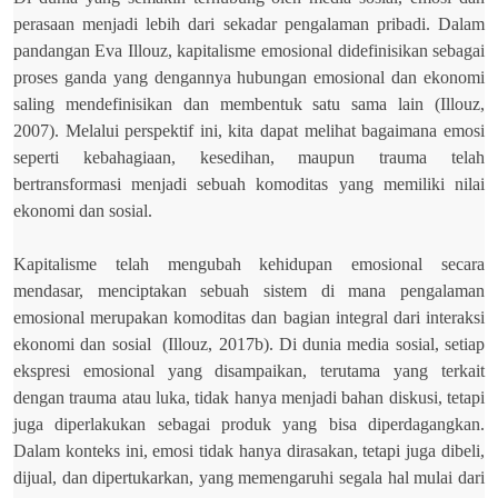
perasaan menjadi lebih dari sekadar pengalaman pribadi. Dalam
pandangan Eva Illouz, kapitalisme emosional didefinisikan sebagai
proses ganda yang dengannya hubungan emosional dan ekonomi
saling mendefinisikan dan membentuk satu sama lain (Illouz,
2007). Melalui perspektif ini, kita dapat melihat bagaimana emosi
seperti kebahagiaan, kesedihan, maupun trauma telah
bertransformasi menjadi sebuah komoditas yang memiliki nilai
ekonomi dan sosial.
Kapitalisme telah mengubah kehidupan emosional secara
mendasar, menciptakan sebuah sistem di mana pengalaman
emosional merupakan komoditas dan bagian integral dari interaksi
ekonomi dan sosial
(Illouz, 2017b). Di dunia media sosial, setiap
ekspresi emosional yang disampaikan, terutama yang terkait
dengan trauma atau luka, tidak hanya menjadi bahan diskusi, tetapi
juga diperlakukan sebagai produk yang bisa diperdagangkan.
Dalam konteks ini, emosi tidak hanya dirasakan, tetapi juga dibeli,
dijual, dan dipertukarkan, yang memengaruhi segala hal mulai dari