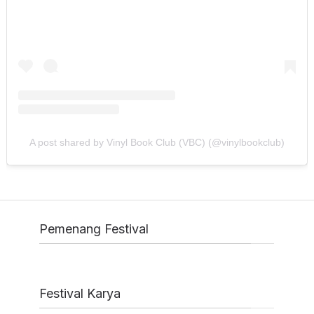
A post shared by Vinyl Book Club (VBC) (@vinylbookclub)
Pemenang Festival
Festival Karya