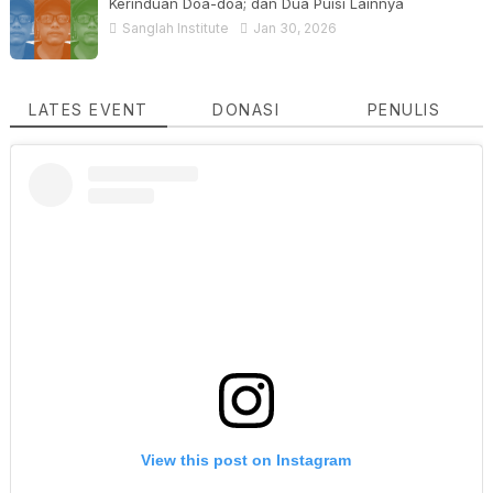
Kerinduan Doa-doa; dan Dua Puisi Lainnya
Sanglah Institute
Jan 30, 2026
LATES EVENT
DONASI
PENULIS
View this post on Instagram