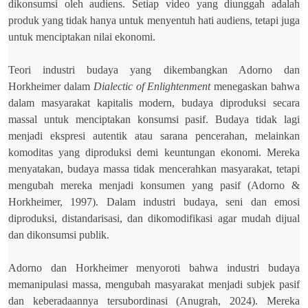
dikonsumsi oleh audiens. Setiap video yang diunggah adalah
produk yang tidak hanya untuk menyentuh hati audiens, tetapi juga
untuk menciptakan nilai ekonomi.
Teori industri budaya yang dikembangkan Adorno dan
Horkheimer dalam
Dialectic of Enlightenment
menegaskan bahwa
dalam masyarakat kapitalis modern, budaya diproduksi secara
massal untuk menciptakan konsumsi pasif. Budaya tidak lagi
menjadi ekspresi autentik atau sarana pencerahan, melainkan
komoditas yang diproduksi demi keuntungan ekonomi. Mereka
menyatakan, budaya massa tidak mencerahkan masyarakat, tetapi
mengubah mereka menjadi konsumen yang pasif (Adorno &
Horkheimer, 1997). Dalam industri budaya, seni dan emosi
diproduksi, distandarisasi, dan dikomodifikasi agar mudah dijual
dan dikonsumsi publik.
Adorno dan Horkheimer menyoroti bahwa industri budaya
memanipulasi massa, mengubah masyarakat menjadi subjek pasif
dan keberadaannya tersubordinasi (Anugrah, 2024). Mereka