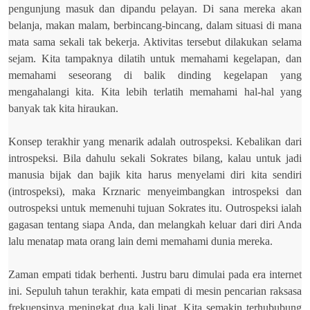
pengunjung masuk dan dipandu pelayan. Di sana mereka akan
belanja, makan malam, berbincang-bincang, dalam situasi di mana
mata sama sekali tak bekerja. Aktivitas tersebut dilakukan selama
sejam. Kita tampaknya dilatih untuk memahami kegelapan, dan
memahami seseorang di balik dinding kegelapan yang
mengahalangi kita. Kita lebih terlatih memahami hal-hal yang
banyak tak kita hiraukan.
Konsep terakhir yang menarik adalah outrospeksi. Kebalikan dari
introspeksi. Bila dahulu sekali Sokrates bilang, kalau untuk jadi
manusia bijak dan bajik kita harus menyelami diri kita sendiri
(introspeksi), maka Krznaric menyeimbangkan introspeksi dan
outrospeksi untuk memenuhi tujuan Sokrates itu. Outrospeksi ialah
gagasan tentang siapa Anda, dan melangkah keluar dari diri Anda
lalu menatap mata orang lain demi memahami dunia mereka.
Zaman empati tidak berhenti. Justru baru dimulai pada era internet
ini. Sepuluh tahun terakhir, kata empati di mesin pencarian raksasa
frekuensinya meningkat dua kali lipat. Kita semakin terhububung