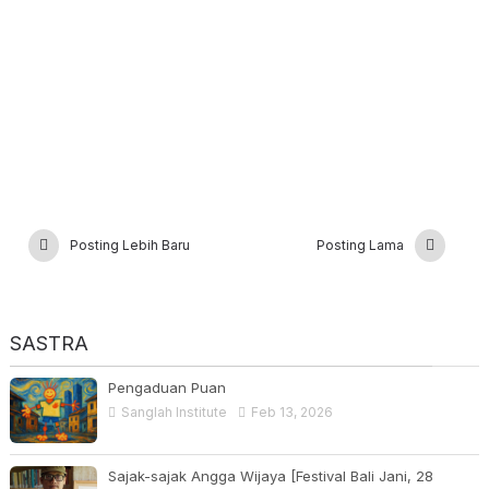
Posting Lebih Baru
Posting Lama
SASTRA
Pengaduan Puan
Sanglah Institute
Feb 13, 2026
Sajak-sajak Angga Wijaya [Festival Bali Jani, 28