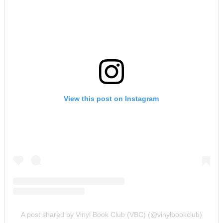
View this post on Instagram
A post shared by Vinyl Book Club (VBC) (@vinylbookclub)