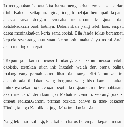
Ia mengatakan bahwa kita harus mengajarkan empati sejak dari
dini. Bahkan setiap orangtua, tengah belajar berempati kepada
anak-anaknya dengan berusaha memahami keinginan dan
ketidaksukaan buah hatinya. Dalam skala yang lebih luas, empati
dapat meningkatkan kerja sama sosial. Bila Anda fokus berempati
kepada seseorang atau suatu kelompok, maka daya moral Anda
akan meningkat cepat.
“Kapan pun kamu merasa bimbang, atau kamu merasa terlalu
egoistis, terapkan ujian ini: Ingatlah wajah dari orang paling
malang yang pernah kamu lihat, dan tanyai diri kamu sendiri,
apakah ada tindakan yang berguna yang bisa kamu lakukan
untuknya sekarang? Dengan begitu, keraguan dan individualitasmu
akan mencari,” demikian ujar Mahatma Gandhi, seorang praktisi
empati radikal.Gandhi prrmah berkata bahwa ia tidak sekadar
Hindu, ia juga Katolik, ia juga Muslim, dan lain-lain…
Yang lebih radikal lagi, kita bahkan harus berempati kepada musuh