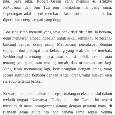
kita. Saya pikir, Robert Green yang menulis
48 Hukum
Kekuasaan
dan Sun Tzu pun melakukan hal yang sama.
Peperangan adalah seni membaca siasat musuh, dan untuk itu,
diperlukan energi empati yang tinggi.
Ada satu saran menarik yang saya petik dari filsuf ini. Ia berkata,
demi mengasah empati, cobalah untuk sekali seminggu berbicang-
bincang dengan orang asing. Memancing percakapan dengan
siapapun dari pelbagai latar belakang yang acak dan tak tertebak.
Berbincanglah tentang cuaca, atau situasi politik terkini, atau
tentang pekerjaan, atau tentang rumah, dan macam-macam lagi.
Yang lebih menantang lagi, berbincanglah dengan orang yang
secara signifikan berbeda dengan Anda, orang yang dilekati oleh
stereotip tertentu bahkan.
Krznaric memperkenalkan konsep petualangan eksperensial dalam
melatih empati. Namanya “Dialogue in the Dark”. Ini seperti
museum di mana orang-orang datang dengan penutup mata, di
ruangan gelap gulita, tak ada cahaya sama sekali. Semua