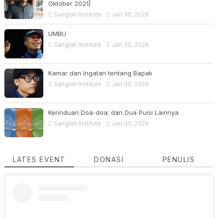
Oktober 2021]
Sanglah Institute
Jan 30, 2026
UMBU
Sanglah Institute
Jan 30, 2026
Kamar dan Ingatan tentang Bapak
Sanglah Institute
Jan 30, 2026
Kerinduan Doa-doa; dan Dua Puisi Lainnya
Sanglah Institute
Jan 30, 2026
LATES EVENT
DONASI
PENULIS