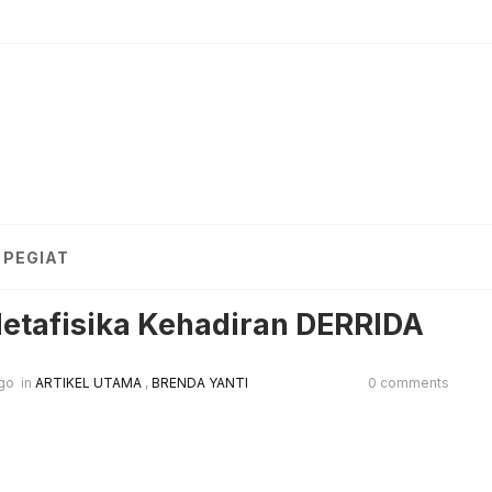
PEGIAT
etafisika Kehadiran DERRIDA
go
in
ARTIKEL UTAMA
,
BRENDA YANTI
0 comments