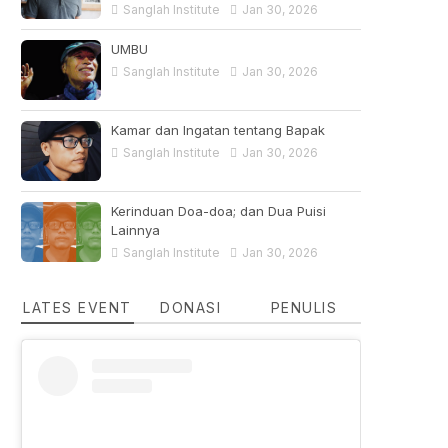
Sanglah Institute
Jan 30, 2026
UMBU
Sanglah Institute
Jan 30, 2026
Kamar dan Ingatan tentang Bapak
Sanglah Institute
Jan 30, 2026
Kerinduan Doa-doa; dan Dua Puisi
Lainnya
Sanglah Institute
Jan 30, 2026
LATES EVENT
DONASI
PENULIS