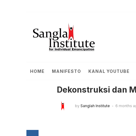
HOME
MANIFESTO
KANAL YOUTUBE
Dekonstruksi dan M
by
Sanglah Institute
6 months a